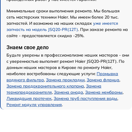
Минимальные сроки выполнения ремонта. Мы большая
сеть мастерских техники Haier. Мы имеем более 20 тыс.
запчастей. И возможно на наших складах
уже имеется
запчасть на модель JSQ20-PR(12T)
. При заказе ремонта на
сайте - предоставляется скидка -25%.
Знаем свое дело
Будьте уверены в профессионализме наших мастеров - они
с уверенностью выполнят ремонт Haier JSQ20-PR(12T). По
данным наших мастеров в Кирове по ремонту Haier,
наиболее востребованы следующие услуги:
Промывка
водяного фильтра
,
Замена прокладки
,
Замена фланца
,
Замена предохранительного клапана
,
Замена
термопредохранителя
,
Замена анода
,
Замена мембраны
,
Ликвидация протечек
,
Замена труб поступления воды
,
Ремонт модуля управления
.