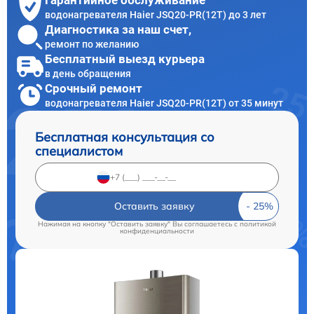
Гарантийное обслуживание
водонагревателя Haier JSQ20-PR(12T) до 3 лет
Диагностика за наш счет,
ремонт по желанию
Бесплатный выезд курьера
в день обращения
Срочный ремонт
водонагревателя Haier JSQ20-PR(12T) от 35 минут
Бесплатная консультация со
специалистом
Оставить заявку
Нажимая на кнопку "Оставить заявку" Вы соглашаетесь c
политикой
конфиденциальности