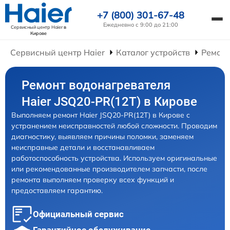
+7 (800) 301-67-48
Ежедневно с 9:00 до 21:00
Сервисный центр Haier
в
Кирове
Сервисный центр Haier
Каталог устройств
Ремонт
Ремонт водонагревателя
Haier JSQ20-PR(12T) в Кирове
Выполняем ремонт Haier JSQ20-PR(12T) в Кирове с
устранением неисправностей любой сложности. Проводим
диагностику, выявляем причины поломки, заменяем
неисправные детали и восстанавливаем
работоспособность устройства. Используем оригинальные
или рекомендованные производителем запчасти, после
ремонта выполняем проверку всех функций и
предоставляем гарантию.
Официальный сервис