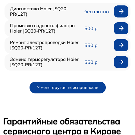
Диагностика Haier JSQ20-
бесплатно
PR(12T)
Промывка водяного фильтра
500 р
Haier JSQ20-PR(12T)
Ремонт электропроводки Haier
550 р
JSQ20-PR(12T)
Замена терморегулятора Haier
550 р
JSQ20-PR(12T)
У меня другая неисправность
Гарантийные обязательства
сервисного центра в Кирове