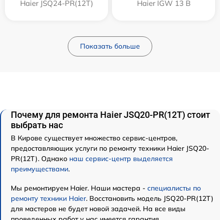
Haier JSQ24-PR(12T)
Haier IGW 13 B
Показать больше
Почему для ремонта Haier JSQ20-PR(12T) стоит
выбрать нас
В Кирове существует множество сервис-центров,
предоставляющих услуги по ремонту техники Haier JSQ20-
PR(12T). Однако
наш сервис-центр выделяется
преимуществами
.
Мы ремонтируем Haier. Наши мастера -
специалисты по
ремонту техники Haier
. Восстановить модель JSQ20-PR(12T)
для мастеров не будет новой задачей. На все виды
проведенных работ у нас имеется гарантия.