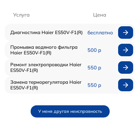
Услуга
Цена
Диагностика Haier ES50V-F1(R)
бесплатно
Промывка водяного фильтра
500 р
Haier ES50V-F1(R)
Ремонт электропроводки Haier
550 р
ES50V-F1(R)
Замена терморегулятора Haier
550 р
ES50V-F1(R)
У меня другая неисправность