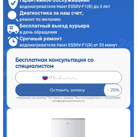
Гарантийное обслуживание
водонагревателя Haier ES50V-F1(R) до 3 лет
Диагностика за наш счет,
ремонт по желанию
Бесплатный выезд курьера
в день обращения
Срочный ремонт
водонагревателя Haier ES50V-F1(R) от 35 минут
Бесплатная консультация со
специалистом
Оставить заявку
Нажимая на кнопку "Оставить заявку" Вы соглашаетесь c
политикой
конфиденциальности