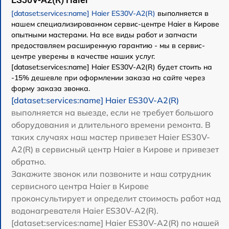
[dataset:services:name] Haier ES30V-A2(R)
выполняется в
нашем специализированном сервис-центре Haier в Кирове
опытными мастерами. На все виды работ и запчасти
предоставляем расширенную гарантию - мы в сервис-
центре уверены в качестве наших услуг.
[dataset:services:name] Haier ES30V-A2(R) будет стоить на
-15% дешевле при оформлении заказа на сайте через
форму заказа звонка.
[dataset:services:name] Haier ES30V-A2(R)
выполняется на выезде, если не требует большого
оборудования и длительного времени ремонта. В
таких случаях наш мастер привезет Haier ES30V-
A2(R) в сервисный центр Haier в Кирове и привезет
обратно.
Закажите звонок или позвоните и наш сотрудник
сервисного центра Haier в Кирове
проконсультирует и определит стоимость работ над
водонагревателя Haier ES30V-A2(R).
[dataset:services:name] Haier ES30V-A2(R) по нашей