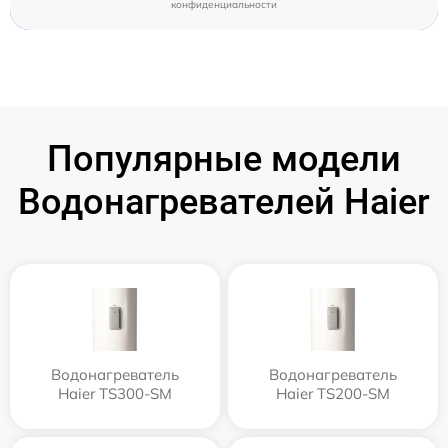
конфиденциальности
Популярные модели
Водонагревателей Haier
Водонагреватель
Водонагреватель
Haier TS300-SM
Haier TS200-SM