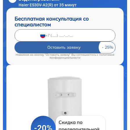
Haier ES30V-A2(R) от 35 минут
Бесплатная консультация со
специалистом
Оставить заявку
Нажимая на кнопку "Оставить заявку" Вы соглашаетесь c
политикой
конфиденциальности
Скидка по
-20%
предварительной