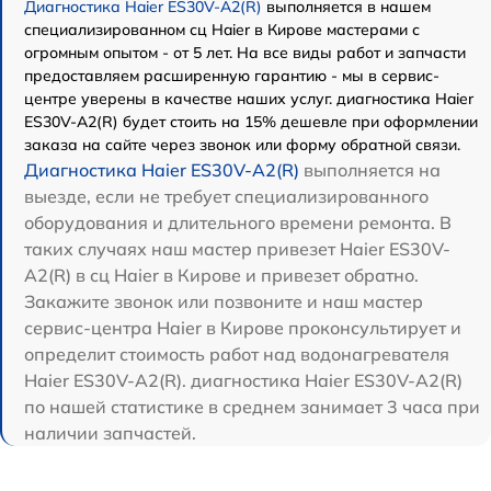
Диагностика Haier ES30V-A2(R)
выполняется в нашем
специализированном сц Haier в Кирове мастерами с
огромным опытом - от 5 лет. На все виды работ и запчасти
предоставляем расширенную гарантию - мы в сервис-
центре уверены в качестве наших услуг. диагностика Haier
ES30V-A2(R) будет стоить на 15% дешевле при оформлении
заказа на сайте через звонок или форму обратной связи.
Диагностика Haier ES30V-A2(R)
выполняется на
выезде, если не требует специализированного
оборудования и длительного времени ремонта. В
таких случаях наш мастер привезет Haier ES30V-
A2(R) в сц Haier в Кирове и привезет обратно.
Закажите звонок или позвоните и наш мастер
сервис-центра Haier в Кирове проконсультирует и
определит стоимость работ над водонагревателя
Haier ES30V-A2(R). диагностика Haier ES30V-A2(R)
по нашей статистике в среднем занимает 3 часа при
наличии запчастей.