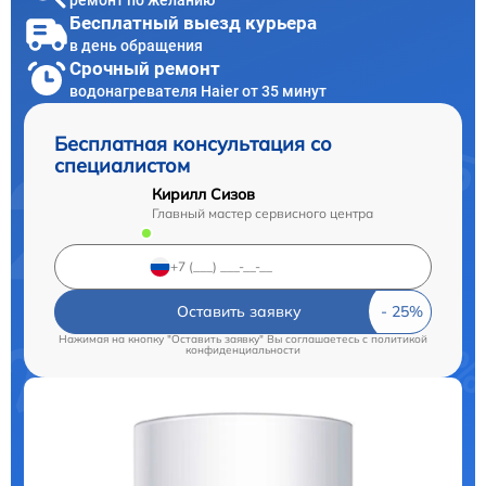
ремонт по желанию
Бесплатный выезд курьера
в день обращения
Срочный ремонт
водонагревателя Haier от 35 минут
Бесплатная консультация со
специалистом
Кирилл Сизов
Главный мастер сервисного центра
Оставить заявку
Нажимая на кнопку "Оставить заявку" Вы соглашаетесь c
политикой
конфиденциальности