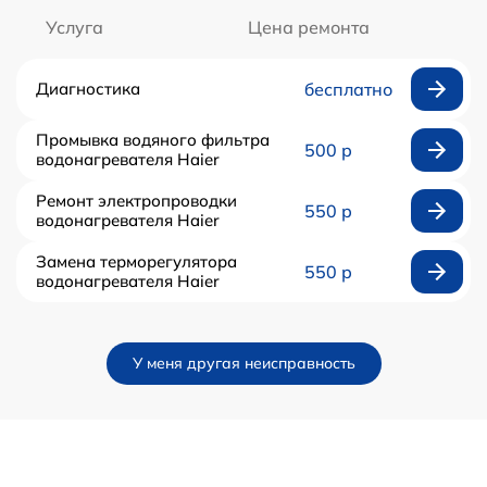
Услуга
Цена ремонта
Диагностика
бесплатно
Промывка водяного фильтра
500 р
водонагревателя Haier
Ремонт электропроводки
550 р
водонагревателя Haier
Замена терморегулятора
550 р
водонагревателя Haier
У меня другая неисправность