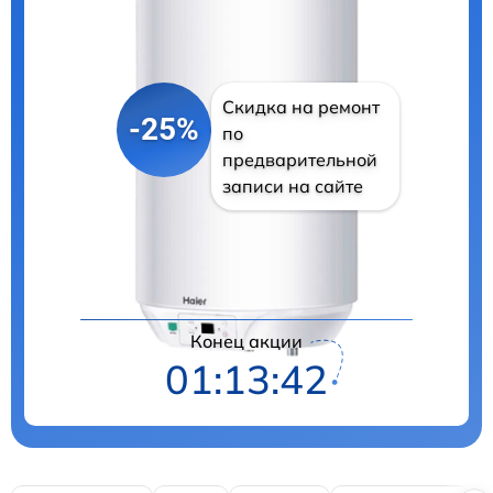
Скидка на ремонт
-25%
по
предварительной
записи на сайте
Цены на ремонт
Конец акции
01:13:41