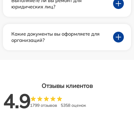
Выполняете ли вы ремонт для
юридических лиц?
Какие документы вы оформляете для
организаций?
Отзывы клиентов
4.9
1799 отзывов
5358 оценок