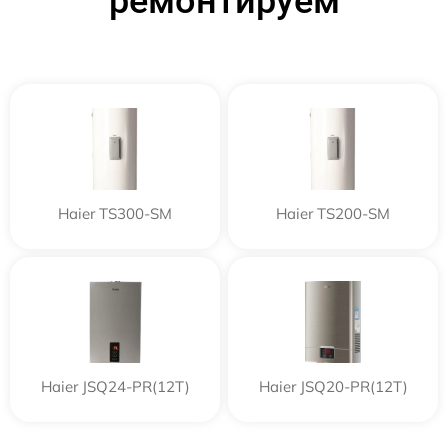
ремонтируем
Haier TS300-SM
Haier TS200-SM
Haier JSQ24-PR(12T)
Haier JSQ20-PR(12T)