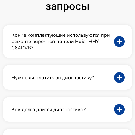
запросы
Какие комплектующие используются при
ремонте варочной панели Haier HHY-
C64DVB?
Нужно ли платить за диагностику?
Как долго длится диагностика?