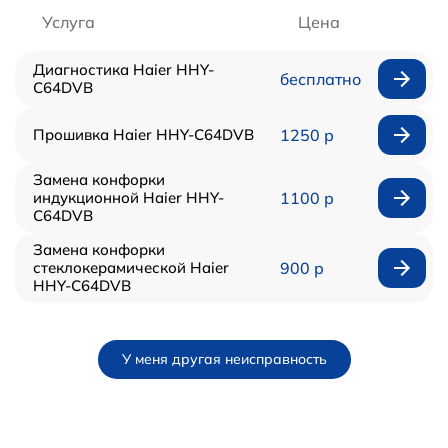
Услуга
Цена
Диагностика Haier HHY-
бесплатно
C64DVB
Прошивка Haier HHY-C64DVB
1250 р
Замена конфорки
индукционной Haier HHY-
1100 р
C64DVB
Замена конфорки
стеклокерамической Haier
900 р
HHY-C64DVB
У меня другая неисправность