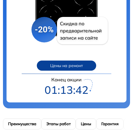
Скидка по
-20%
предварительной
записи на сайте
Цены на ремонт
Конец акции
01:13:41
Преимущества
Этапы работ
Цены
Гарантия
М