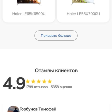
Haier LE65K6500U
Haier LE55X7000U
Показать больше
Отзывы клиентов
4.9
1799 отзывов
5358 оценок
Горбунов Тимофей