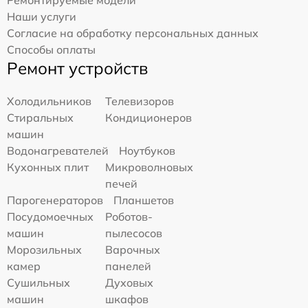
Ремонтируемые модели
Наши услуги
Согласие на обработку персональных данных
Способы оплаты
Ремонт устройств
Холодильников
Телевизоров
Стиральных
Кондиционеров
машин
Водонагревателей
Ноутбуков
Кухонных плит
Микроволновых
печей
Парогенераторов
Планшетов
Посудомоечных
Роботов-
машин
пылесосов
Морозильных
Варочных
камер
панелей
Сушильных
Духовых
машин
шкафов