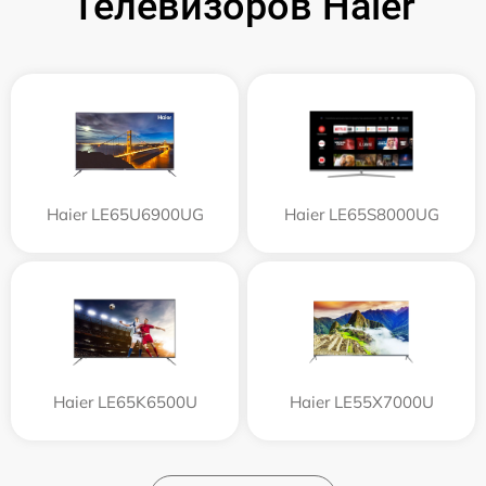
Телевизоров Haier
Haier LE65U6900UG
Haier LE65S8000UG
Haier LE65K6500U
Haier LE55X7000U