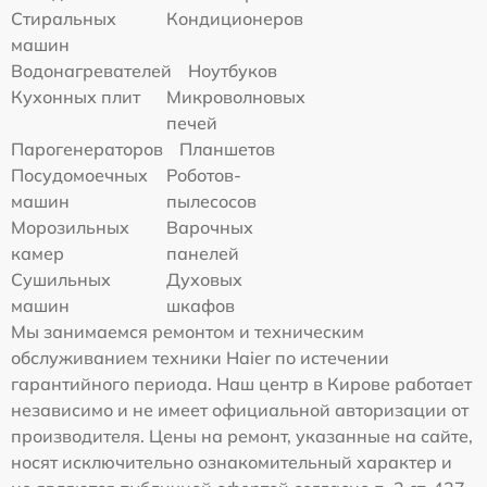
Стиральных
Кондиционеров
машин
Водонагревателей
Ноутбуков
Кухонных плит
Микроволновых
печей
Парогенераторов
Планшетов
Посудомоечных
Роботов-
машин
пылесосов
Морозильных
Варочных
камер
панелей
Сушильных
Духовых
машин
шкафов
Мы занимаемся ремонтом и техническим
обслуживанием техники Haier по истечении
гарантийного периода. Наш центр в Кирове работает
независимо и не имеет официальной авторизации от
производителя. Цены на ремонт, указанные на сайте,
носят исключительно ознакомительный характер и