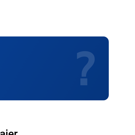
900 р
1300 р
?
1500 р
1500 р
1800 р
1600 р
1200 р
1500 р
aier