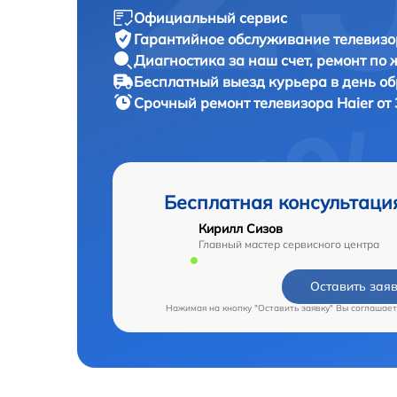
Официальный сервис
Гарантийное обслуживание
телевизо
Диагностика за наш счет,
ремонт по
Бесплатный выезд курьера
в день о
Срочный ремонт
телевизора Haier от
Бесплатная консультаци
Кирилл Сизов
Главный мастер сервисного центра
Оставить зая
Нажимая на кнопку "Оставить заявку" Вы соглашает