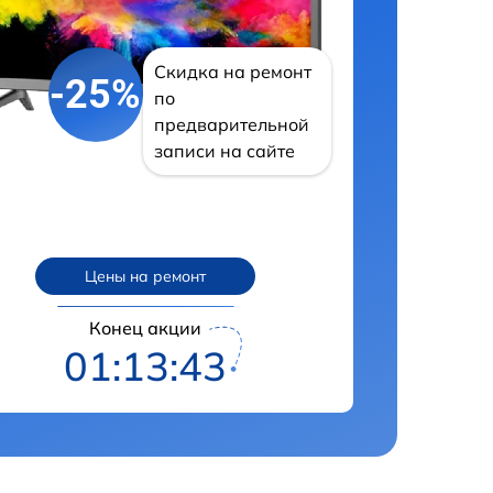
Скидка на ремонт
-25%
по
предварительной
записи на сайте
Цены на ремонт
Конец акции
01:13:42