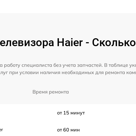
елевизора Haier - Сколько
а работу специалиста без учета запчастей. В таблице у
слуг при условии наличия необходимых для ремонта ко
Время ремонта
от 15 минут
er
от 60 мин