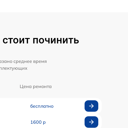
 стоит починить
казано среднее время
мплектующих
Цена ремонта
бесплатно
1600 р