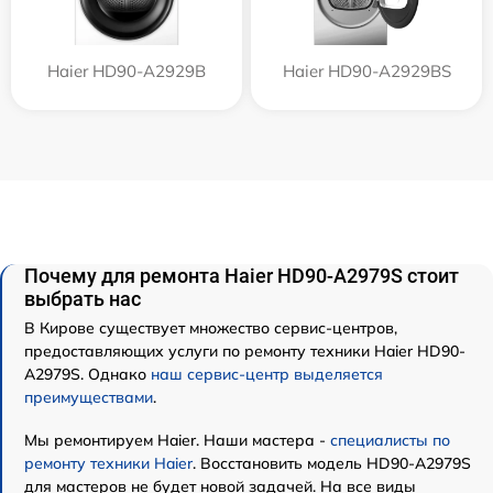
Haier HD90-A2929B
Haier HD90-A2929BS
Почему для ремонта Haier HD90-A2979S стоит
выбрать нас
В Кирове существует множество сервис-центров,
предоставляющих услуги по ремонту техники Haier HD90-
A2979S. Однако
наш сервис-центр выделяется
преимуществами
.
Мы ремонтируем Haier. Наши мастера -
специалисты по
ремонту техники Haier
. Восстановить модель HD90-A2979S
для мастеров не будет новой задачей. На все виды