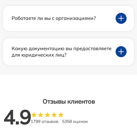
Работаете ли вы с организациями?
Какую документацию вы предоставляете
для юридических лиц?
Отзывы клиентов
4.9
1799 отзывов
5358 оценок