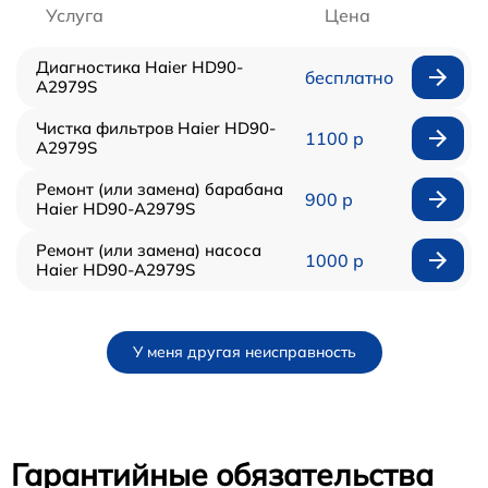
Услуга
Цена
Диагностика Haier HD90-
бесплатно
A2979S
Чистка фильтров Haier HD90-
1100 р
A2979S
Ремонт (или замена) барабана
900 р
Haier HD90-A2979S
Ремонт (или замена) насоса
1000 р
Haier HD90-A2979S
У меня другая неисправность
Гарантийные обязательства