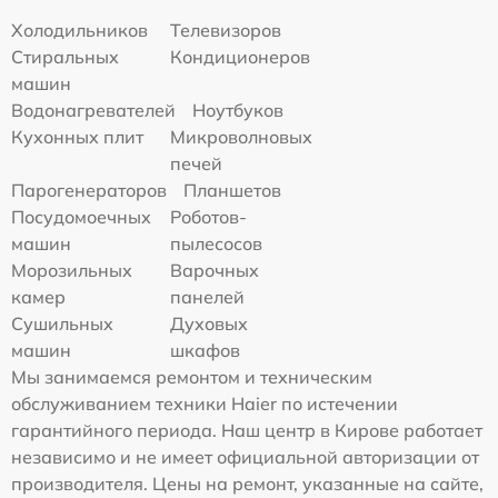
Холодильников
Телевизоров
Стиральных
Кондиционеров
машин
Водонагревателей
Ноутбуков
Кухонных плит
Микроволновых
печей
Парогенераторов
Планшетов
Посудомоечных
Роботов-
машин
пылесосов
Морозильных
Варочных
камер
панелей
Сушильных
Духовых
машин
шкафов
Мы занимаемся ремонтом и техническим
обслуживанием техники Haier по истечении
гарантийного периода. Наш центр в Кирове работает
независимо и не имеет официальной авторизации от
производителя. Цены на ремонт, указанные на сайте,