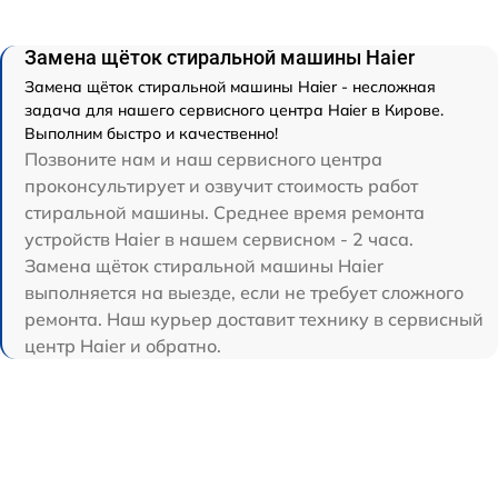
Замена щёток стиральной машины Haier
Замена щёток стиральной машины Haier - несложная
задача для нашего сервисного центра Haier в Кирове.
Выполним быстро и качественно!
Позвоните нам и наш сервисного центра
проконсультирует и озвучит стоимость работ
стиральной машины. Среднее время ремонта
устройств Haier в нашем сервисном - 2 часа.
Замена щёток стиральной машины Haier
выполняется на выезде, если не требует сложного
ремонта. Наш курьер доставит технику в сервисный
центр Haier и обратно.