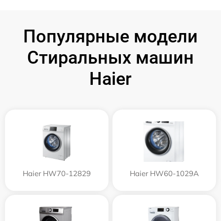
Популярные модели
Стиральных машин
Haier
Haier HW70-12829
Haier HW60-1029A