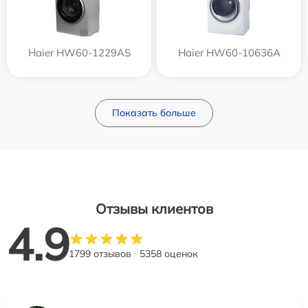
Haier HW60-1229AS
Haier HW60-10636A
Показать больше
Отзывы клиентов
4.9
1799 отзывов
5358 оценок