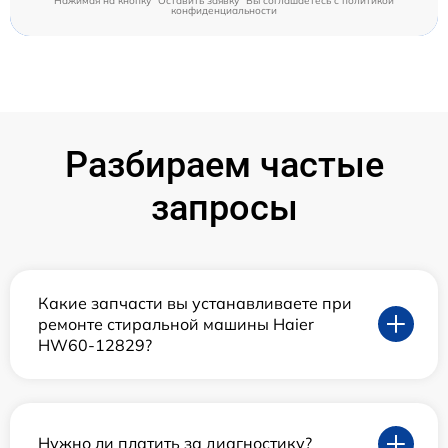
Нажимая на кнопку "Оставить заявку" Вы соглашаетесь c
политикой
конфиденциальности
Разбираем частые
запросы
Какие запчасти вы устанавливаете при
ремонте стиральной машины Haier
HW60-12829?
Нужно ли платить за диагностику?