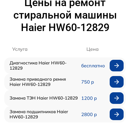
Цены на ремонт
стиральной машины
Haier HW60-12829
Услуга
Цена
Диагностика Haier HW60-
бесплатно
12829
Замена приводного ремня
750 р
Haier HW60-12829
Замена ТЭН Haier HW60-12829
1200 р
Замена подшипников Haier
2800 р
HW60-12829