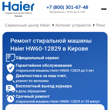
+7 (800) 301-67-48
Ежедневно с 9:00 до 21:00
Сервисный центр Haier
в
Кирове
Сервисный центр Haier
Каталог устройств
Ремон
Ремонт стиральной машины
Haier HW60-12829 в Кирове
Официальный сервис
Гарантийное обслуживание
стиральной машины Haier HW60-12829 до 3 лет
Диагностика за наш счет,
ремонт по желанию
Бесплатный выезд курьера
в день обращения
Срочный ремонт
стиральной машины Haier HW60-12829 от 35 минут