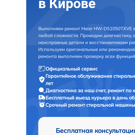
в Кирове
Выполняем ремонт Haier HW-DS1050TXVE в
любой сложности. Проводим диагностику, 
неисправные детали и восстанавливаем ра
Используем оригинальные или рекомендов
ремонта выполняем проверку всех функций
Официальный сервис
Гарантийное обслуживание
стираль
лет
Диагностика за наш счет,
ремонт по
Бесплатный выезд курьера
в день о
Срочный ремонт
стиральной машины
Бесплатная консультаци