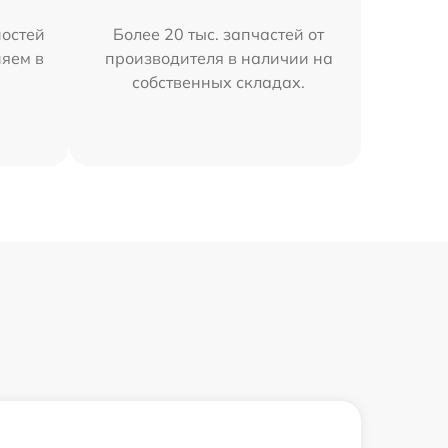
остей
Более 20 тыс. запчастей от
няем в
производителя в наличии на
собственных складах.