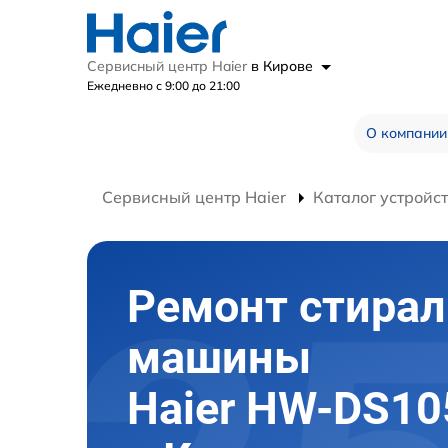
Сервисный центр Haier
в Кирове
Ежедневно с 9:00 до 21:00
О компании
Сервисный центр Haier
Каталог устройс
Ремонт стира
машины
Haier HW-DS1