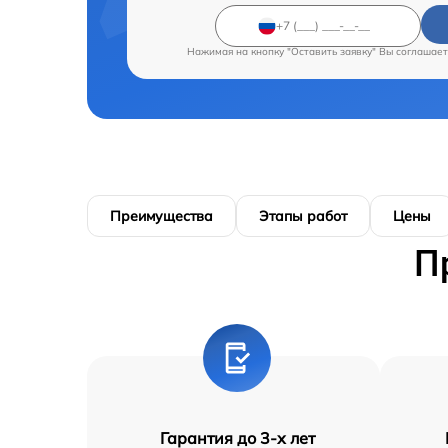
Нажимая на кнопку "Оставить заявку" Вы соглашает
Преимущества
Этапы работ
Цены
П
Гарантия до 3-х лет