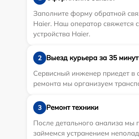
Заполните форму обратной связ
Haier. Наш оператор свяжется
устройства Haier.
Выезд курьера за 35 минут
2
Сервисный инженер приедет в о
ремонта мы организуем транспо
Ремонт техники
3
После детального анализа мы 
займемся устранением неполад