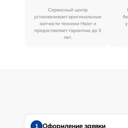
Сервисный центр
устанавливает оригинальные
бе
запчасти техники Haier и
у
предоставляет гарантию до 3
лет.
Оформление заявки
1