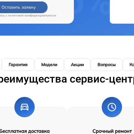
Оставить заявку
есь c
политикой конфиденциальности
Гарантия
Модели
Акции
Вопросы
К
реимущества сервис-цент
Бесплатная доставка
Срочный ремонт