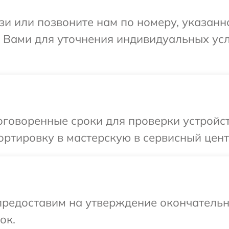
и или позвоните нам по номеру, указанн
 с Вами для уточнения индивидуальных у
говоренные сроки для проверки устройст
ртировку в мастерскую в сервисный центр
предоставим на утверждение окончательны
ок.