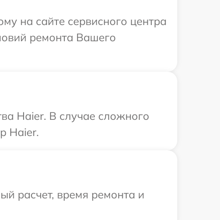
ому на сайте сервисного центра
словий ремонта Вашего
ва Haier. В случае сложного
 Haier.
й расчет, время ремонта и