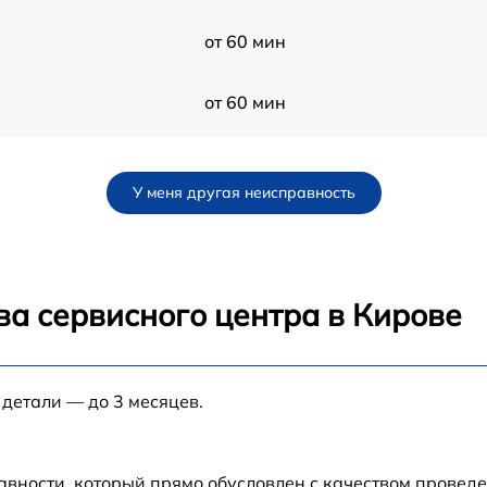
от 60 мин
от 60 мин
от 60 мин
У меня другая неисправность
от 60 мин
от 60 мин
ва сервисного центра в Кирове
от 60 мин
 детали — до 3 месяцев.
от 60 мин
-
от 60 мин
авности, который прямо обусловлен с качеством провед