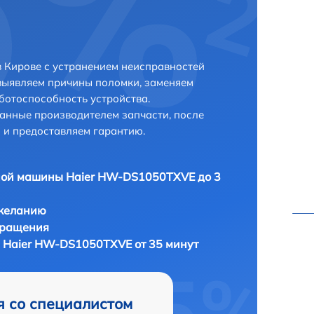
 Кирове с устранением неисправностей
выявляем причины поломки, заменяем
ботоспособность устройства.
анные производителем запчасти, после
 и предоставляем гарантию.
ной машины Haier HW-DS1050TXVE до 3
 желанию
бращения
 Haier HW-DS1050TXVE от 35 минут
я со специалистом