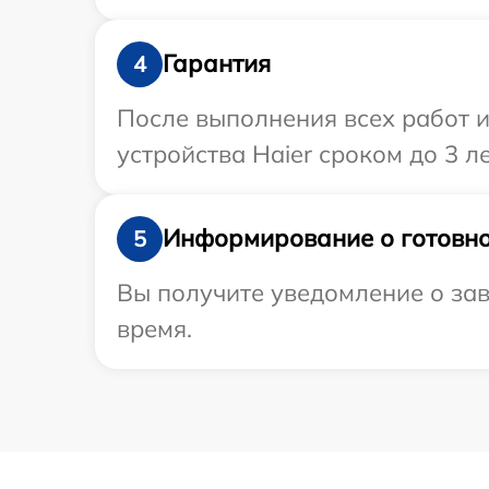
Гарантия
4
После выполнения всех работ 
устройства Haier сроком до 3 ле
Информирование о готовно
5
Вы получите уведомление о зав
время.