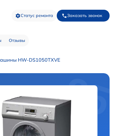
Статус ремонта
Заказать звонок
ы
Отзывы
 машины HW-DS1050TXVE