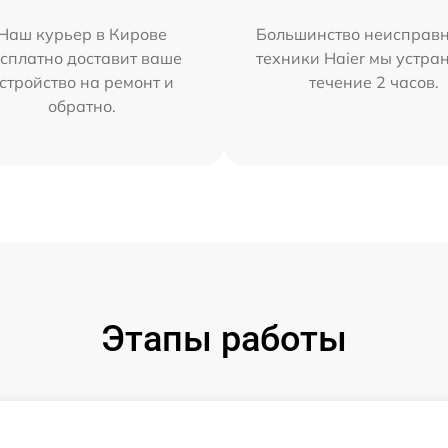
Наш курьер в Кирове
Большинство неисправн
сплатно доставит ваше
техники Haier мы устра
стройство на ремонт и
течение 2 часов.
обратно.
Этапы работы