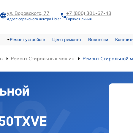
ул. Воровского, 77
+7 (800) 301-67-48
Адрес сервисного центра Haier
Горячая линия
Ремонт устройств
Цена ремонта
Вакансии
Контакт
тв
Ремонт Стиральных машин
Ремонт Стиральной
льной
050TXVE