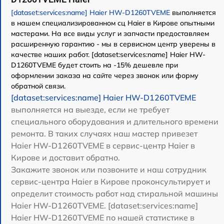
[dataset:services:name] Haier HW-D1260TVEME
выполняется
в нашем специализированном сц Haier в Кирове опытными
мастерами. На все виды услуг и запчасти предоставляем
расширенную гарантию - мы в сервисном центр уверены в
качестве наших работ. [dataset:services:name] Haier HW-
D1260TVEME будет стоить на -15% дешевле при
оформлении заказа на сайте через звонок или форму
обратной связи.
[dataset:services:name] Haier HW-D1260TVEME
выполняется на выезде, если не требует
специального оборудования и длительного времени
ремонта. В таких случаях наш мастер привезет
Haier HW-D1260TVEME в сервис-центр Haier в
Кирове и доставит обратно.
Закажите звонок или позвоните и наш сотрудник
сервис-центра Haier в Кирове проконсультирует и
определит стоимость работ над стиральной машины
Haier HW-D1260TVEME. [dataset:services:name]
Haier HW-D1260TVEME по нашей статистике в