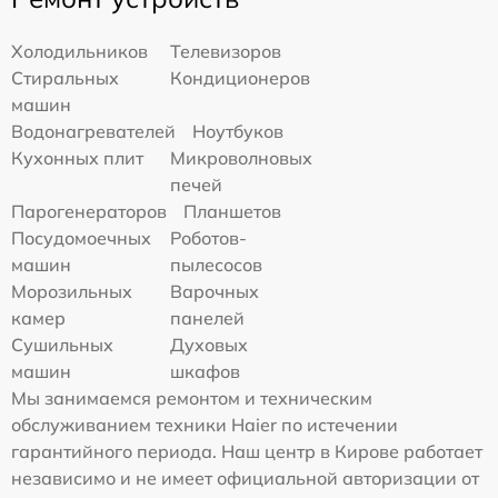
Холодильников
Телевизоров
Стиральных
Кондиционеров
машин
Водонагревателей
Ноутбуков
Кухонных плит
Микроволновых
печей
Парогенераторов
Планшетов
Посудомоечных
Роботов-
машин
пылесосов
Морозильных
Варочных
камер
панелей
Сушильных
Духовых
машин
шкафов
Мы занимаемся ремонтом и техническим
обслуживанием техники Haier по истечении
гарантийного периода. Наш центр в Кирове работает
независимо и не имеет официальной авторизации от