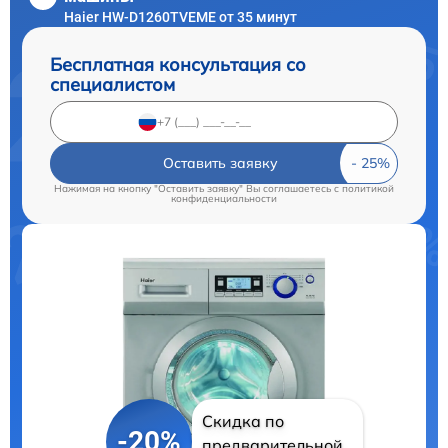
Haier HW-D1260TVEME от 35 минут
Бесплатная консультация со
специалистом
Оставить заявку
Нажимая на кнопку "Оставить заявку" Вы соглашаетесь c
политикой
конфиденциальности
Скидка по
-20%
предварительной