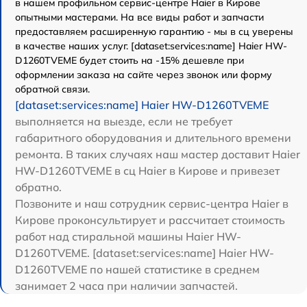
в нашем профильном сервис-центре Haier в Кирове
опытными мастерами. На все виды работ и запчасти
предоставляем расширенную гарантию - мы в сц уверены
в качестве наших услуг. [dataset:services:name] Haier HW-
D1260TVEME будет стоить на -15% дешевле при
оформлении заказа на сайте через звонок или форму
обратной связи.
[dataset:services:name] Haier HW-D1260TVEME
выполняется на выезде, если не требует
габаритного оборудования и длительного времени
ремонта. В таких случаях наш мастер доставит Haier
HW-D1260TVEME в сц Haier в Кирове и привезет
обратно.
Позвоните и наш сотрудник сервис-центра Haier в
Кирове проконсультирует и рассчитает стоимость
работ над стиральной машины Haier HW-
D1260TVEME. [dataset:services:name] Haier HW-
D1260TVEME по нашей статистике в среднем
занимает 2 часа при наличии запчастей.