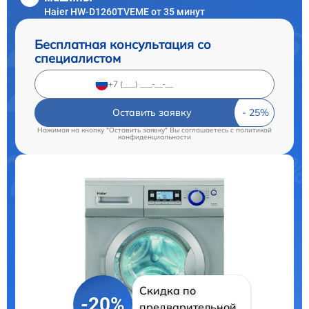
Haier HW-D1260TVEME от 35 минут
Бесплатная консультация со
специалистом
Оставить заявку
Нажимая на кнопку "Оставить заявку" Вы соглашаетесь c
политикой
конфиденциальности
Скидка по
-20%
предварительной