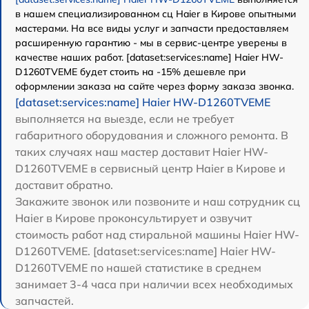
в нашем специализированном сц Haier в Кирове опытными
мастерами. На все виды услуг и запчасти предоставляем
расширенную гарантию - мы в сервис-центре уверены в
качестве наших работ. [dataset:services:name] Haier HW-
D1260TVEME будет стоить на -15% дешевле при
оформлении заказа на сайте через форму заказа звонка.
[dataset:services:name] Haier HW-D1260TVEME
выполняется на выезде, если не требует
габаритного оборудования и сложного ремонта. В
таких случаях наш мастер доставит Haier HW-
D1260TVEME в сервисный центр Haier в Кирове и
доставит обратно.
Закажите звонок или позвоните и наш сотрудник сц
Haier в Кирове проконсультирует и озвучит
стоимость работ над стиральной машины Haier HW-
D1260TVEME. [dataset:services:name] Haier HW-
D1260TVEME по нашей статистике в среднем
занимает 3-4 часа при наличии всех необходимых
запчастей.