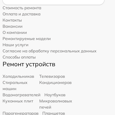
Стоимость ремонта
Оплата и доставка
Контакты
Вакансии
О компании
Ремонтируемые модели
Наши услуги
Согласие на обработку персональных данных
Способы оплаты
Ремонт устройств
Холодильников
Телевизоров
Стиральных
Кондиционеров
машин
Водонагревателей
Ноутбуков
Кухонных плит
Микроволновых
печей
Парогенераторов
Планшетов