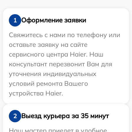
Оформление заявки
1
Свяжитесь с нами по телефону или
оставьте заявку на сайте
сервисного центра Haier. Наш
консультант перезвонит Вам для
уточнения индивидуальных
условий ремонта Вашего
устройства Haier.
Выезд курьера за 35 минут
2
Наш мастер приедет в удобное