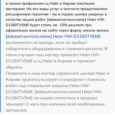
в нашем профильном сц Haier в Кирове опытными
мастерами. На все виды услуг и запчасти предоставляем
расширенную гарантию - мы в сервис-центре уверены в
качестве наших работ. [dataset:services:name] Haier HW-
D1260TVEME будет стоить на -15% дешевле при
оформлении заказа на сайте через форму заказа звонка.
[dataset:services:name] Haier HW-D1260TVEME
выполняется на выезде, если не требует
габаритного оборудования и сложного ремонта. В
таких случаях наш мастер привезет Haier HW-
D1260TVEME в сц Haier в Кирове и привезет
обратно.
Позвоните и наш мастер сервисного центра Haier в
Кирове проконсультирует и определит стоимость
работ над стиральной машины Haier HW-
D1260TVEME. [dataset:services:name] Haier HW-
D1260TVEME по нашей статистике в среднем
занимает 2 часа при наличии всех необходимых
запчастей.