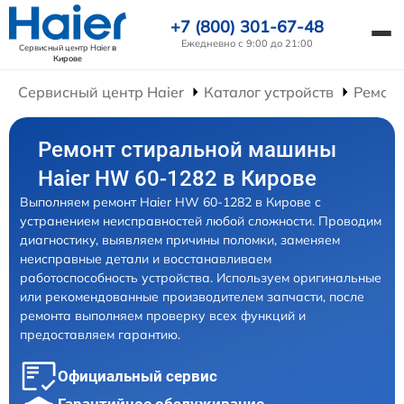
+7 (800) 301-67-48
Ежедневно с 9:00 до 21:00
Сервисный центр Haier
в
Кирове
Сервисный центр Haier
Каталог устройств
Ремон
Ремонт стиральной машины
Haier HW 60-1282 в Кирове
Выполняем ремонт Haier HW 60-1282 в Кирове с
устранением неисправностей любой сложности. Проводим
диагностику, выявляем причины поломки, заменяем
неисправные детали и восстанавливаем
работоспособность устройства. Используем оригинальные
или рекомендованные производителем запчасти, после
ремонта выполняем проверку всех функций и
предоставляем гарантию.
Официальный сервис