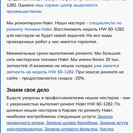
1282. Однако
наш сервис-центр выделяется
преимуществами
.
Мы ремонтируем Haier. Наши мастера -
специалисты по
ремонту техники Haier
. Восстановить модель HW 60-1282
для мастеров не будет новой задачей. На все виды
проведенных работ у нас имеется гарантия.
Минимальные сроки выполнения ремонта. Мы большая
сеть мастерских техники Haier. Мы имеем более 20 тыс.
запчастей. И возможно на наших складах
уже имеется
запчасть на модель HW 60-1282
. При заказе ремонта на
сайте - предоставляется скидка -25%.
Знаем свое дело
Будьте уверены в профессионализме наших мастеров - они
с уверенностью выполнят ремонт Haier HW 60-1282. По
данным наших мастеров в Кирове по ремонту Haier,
наиболее востребованы следующие услуги:
Замена
приводного ремня
,
Замена шкива барабана
,
Замена жгута
электропроводки
,
Замена сетевого фильтра
,
Чистка