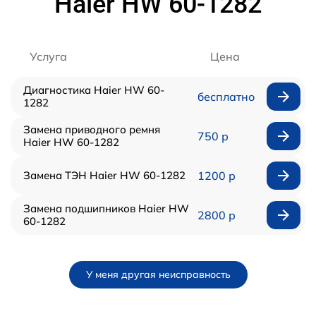
Haier HW 60-1282
Услуга
Цена
Диагностика Haier HW 60-
бесплатно
1282
Замена приводного ремня
750 р
Haier HW 60-1282
Замена ТЭН Haier HW 60-1282
1200 р
Замена подшипников Haier HW
2800 р
60-1282
У меня другая неисправность