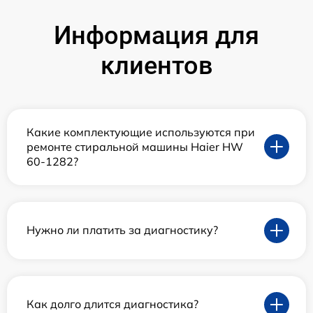
Информация для
клиентов
Какие комплектующие используются при
ремонте стиральной машины Haier HW
60-1282?
Нужно ли платить за диагностику?
Как долго длится диагностика?