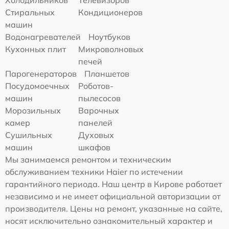
Холодильников
Телевизоров
Стиральных
Кондиционеров
машин
Водонагревателей
Ноутбуков
Кухонных плит
Микроволновых
печей
Парогенераторов
Планшетов
Посудомоечных
Роботов-
машин
пылесосов
Морозильных
Варочных
камер
панелей
Сушильных
Духовых
машин
шкафов
Мы занимаемся ремонтом и техническим
обслуживанием техники Haier по истечении
гарантийного периода. Наш центр в Кирове работает
независимо и не имеет официальной авторизации от
производителя. Цены на ремонт, указанные на сайте,
носят исключительно ознакомительный характер и