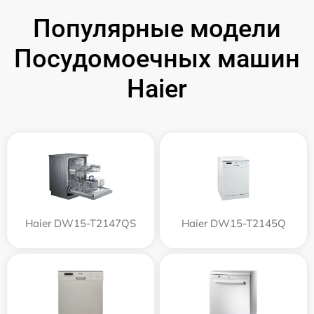
Популярные модели
Посудомоечных машин
Haier
Haier DW15-T2147QS
Haier DW15-T2145Q