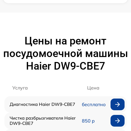
Цены на ремонт
посудомоечной машины
Haier DW9-CBE7
Услуга
Цена
Диагностика Haier DW9-CBE7
бесплатно
Чистка разбрызгивателя Haier
850 р
DW9-CBE7