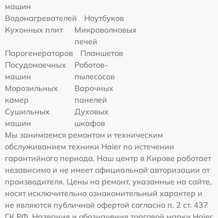
машин
Водонагревателей
Ноутбуков
Кухонных плит
Микроволновых
печей
Парогенераторов
Планшетов
Посудомоечных
Роботов-
машин
пылесосов
Морозильных
Варочных
камер
панелей
Сушильных
Духовых
машин
шкафов
Мы занимаемся ремонтом и техническим
обслуживанием техники Haier по истечении
гарантийного периода. Наш центр в Кирове работает
независимо и не имеет официальной авторизации от
производителя. Цены на ремонт, указанные на сайте,
носят исключительно ознакомительный характер и
не являются публичной офертой согласно п. 2 ст. 437
ГК РФ. Названия и обозначения торговой марки Haier