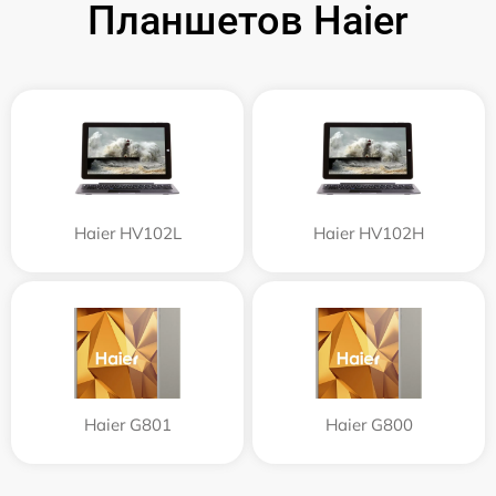
Планшетов Haier
Haier HV102L
Haier HV102H
Haier G801
Haier G800