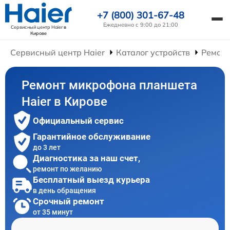
+7 (800) 301-67-48
Ежедневно с 9:00 до 21:00
Сервисный центр Haier
в
Кирове
Сервисный центр Haier
Каталог устройств
Ремонт
Ремонт микрофона планшета
Haier в Кирове
Официальный сервис
Гарантийное обслуживание
до 3 лет
Диагностика за наш счет,
ремонт по желанию
Бесплатный выезд курьера
в день обращения
Срочный ремонт
от 35 минут