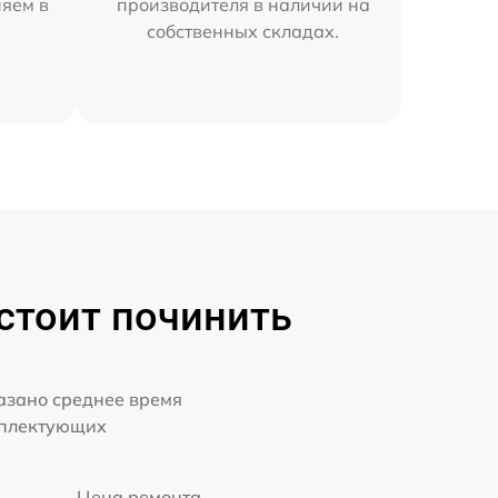
няем в
производителя в наличии на
собственных складах.
 стоит починить
казано среднее время
мплектующих
Цена ремонта