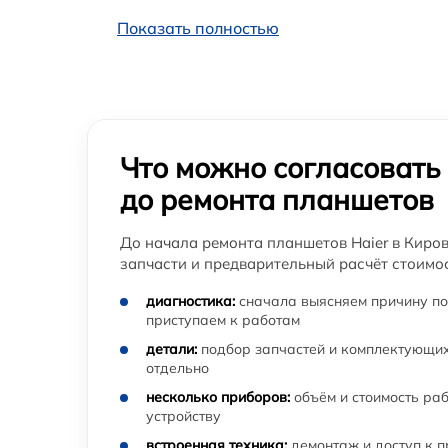
Замена Wi-Fi планшета Haier
Показать полностью
Ремонт кнопки планшета Haier
Что можно согласовать
до ремонта планшетов
До начала ремонта планшетов Haier в Киров
запчасти и предварительный расчёт стоимос
диагностика:
сначала выясняем причину по
приступаем к работам
детали:
подбор запчастей и комплектующих
отдельно
несколько приборов:
объём и стоимость ра
устройству
встроенная техника:
демонтаж и доступ к 