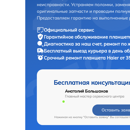
неисправности. Устраняем поломки, замен
оригинальные запчасти и проводим полную
Предоставляем гарантию на выполненные 
Официальный сервис
Гарантийное обслуживание
планшета
Диагностика за наш счет,
ремонт по
Бесплатный выезд курьера
в день о
Срочный ремонт
планшета Haier от 3
Бесплатная консультаци
Анатолий Большаков
Главный мастер сервисного центра
Оставить зая
Нажимая на кнопку "Оставить заявку" Вы соглашает