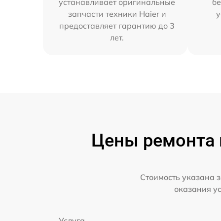
устанавливает оригинальные
бе
запчасти техники Haier и
у
предоставляет гарантию до 3
лет.
Цены ремонта п
Стоимость указана з
оказания у
Услуга