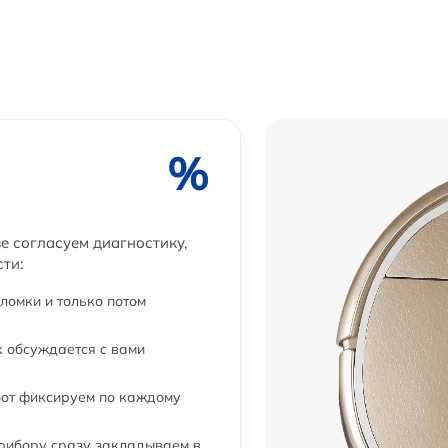
от 60 мин
от 60 мин
%
е согласуем диагностику,
ти:
ломки и только потом
 обсуждается с вами
бот фиксируем по каждому
прибору сразу закладываем в