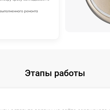
 выполненного ремонта
Этапы работы