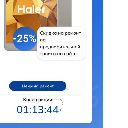
Скидка на ремонт
-25%
по
предварительной
записи на сайте
Цены на ремонт
Конец акции
01:13:43