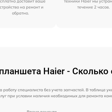
сплатно доставит ваше
техники Haier мы устра
стройство на ремонт и
течение 2 часов.
обратно.
ланшета Haier - Сколько
а работу специалиста без учета запчастей. В таблице у
слуг при условии наличия необходимых для ремонта ко
Время ремонта