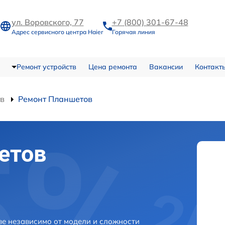
ул. Воровского, 77
+7 (800) 301-67-48
Адрес сервисного центра Haier
Горячая линия
Ремонт устройств
Цена ремонта
Вакансии
Контакт
тв
Ремонт Планшетов
етов
ве независимо от модели и сложности