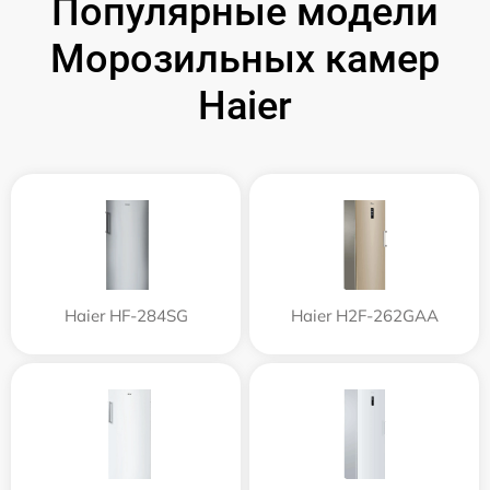
Популярные модели
Морозильных камер
Haier
Haier HF-284SG
Haier H2F-262GAA