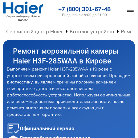
+7 (800) 301-67-48
Ежедневно с 9:00 до 21:00
Сервисный центр Haier
в
Кирове
Сервисный центр Haier
Каталог устройств
Ремонт
Ремонт морозильной камеры
Haier H3F-285WAA в Кирове
Выполняем ремонт Haier H3F-285WAA в Кирове с
устранением неисправностей любой сложности. Проводим
диагностику, выявляем причины поломки, заменяем
неисправные детали и восстанавливаем
работоспособность устройства. Используем оригинальные
или рекомендованные производителем запчасти, после
ремонта выполняем проверку всех функций и
предоставляем гарантию.
Официальный сервис