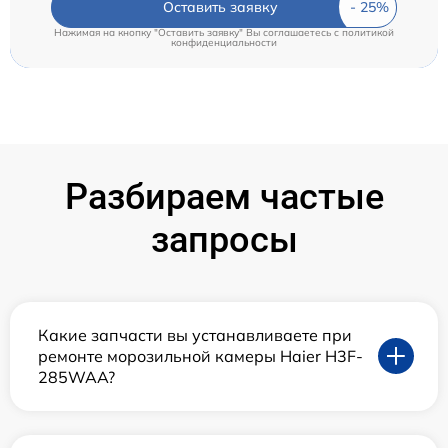
Оставить заявку
Нажимая на кнопку "Оставить заявку" Вы соглашаетесь c
политикой
конфиденциальности
Разбираем частые
запросы
Какие запчасти вы устанавливаете при
ремонте морозильной камеры Haier H3F-
285WAA?