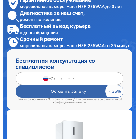
Гарантийное обслуживание
морозильной камеры Haier H3F-285WAA до 3 лет
Диагностика за наш счет,
ремонт по желанию
Бесплатный выезд курьера
в день обращения
Срочный ремонт
морозильной камеры Haier H3F-285WAA от 35 минут
Бесплатная консультация со
специалистом
Оставить заявку
Нажимая на кнопку "Оставить заявку" Вы соглашаетесь c
политикой
конфиденциальности