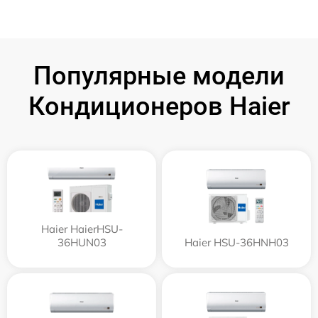
Популярные модели
Кондиционеров Haier
Haier HaierHSU-
36HUN03
Haier HSU-36HNH03