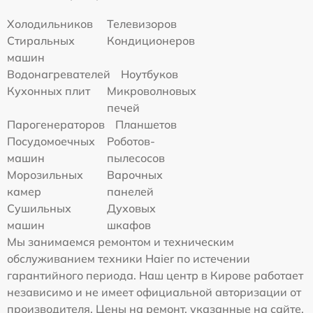
Холодильников
Телевизоров
Стиральных
Кондиционеров
машин
Водонагревателей
Ноутбуков
Кухонных плит
Микроволновых
печей
Парогенераторов
Планшетов
Посудомоечных
Роботов-
машин
пылесосов
Морозильных
Варочных
камер
панелей
Сушильных
Духовых
машин
шкафов
Мы занимаемся ремонтом и техническим
обслуживанием техники Haier по истечении
гарантийного периода. Наш центр в Кирове работает
независимо и не имеет официальной авторизации от
производителя. Цены на ремонт, указанные на сайте,