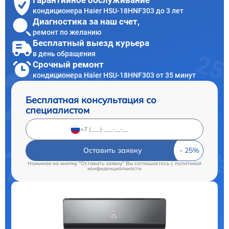
Гарантийное обслуживание
кондиционера Haier HSU-18HNF303 до 3 лет
Диагностика за наш счет,
ремонт по желанию
Бесплатный выезд курьера
в день обращения
Срочный ремонт
кондиционера Haier HSU-18HNF303 от 35 минут
Бесплатная консультация со
специалистом
Оставить заявку
Нажимая на кнопку "Оставить заявку" Вы соглашаетесь c
политикой
конфиденциальности