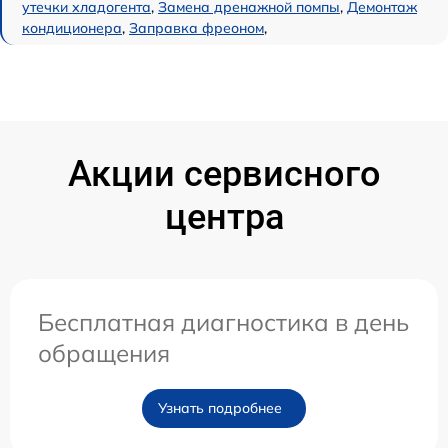
утечки хладогента
,
Замена дренажной помпы
,
Демонтаж
кондиционера
,
Заправка фреоном
,
Акции сервисного
центра
Бесплатная диагностика в день
обращения
Узнать подробнее