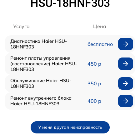
HSU-18HNF303
Услуга
Цена
Диагностика Haier HSU-
бесплатно
18HNF303
Ремонт платы управления
(восстановление) Haier HSU-
450 р
18HNF303
Обслуживание Haier HSU-
350 р
18HNF303
Ремонт внутреннего блока
400 р
Haier HSU-18HNF303
У меня другая неисправность