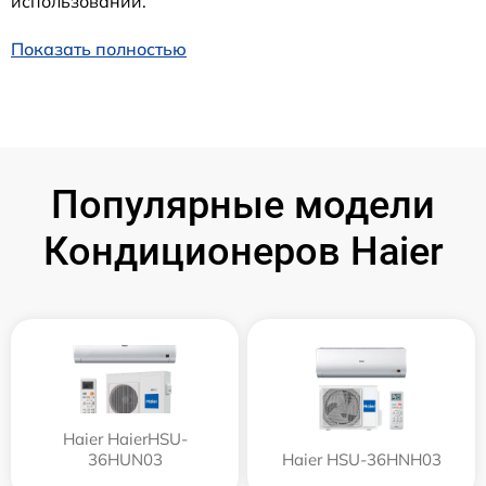
использовании.
Показать полностью
Популярные модели
Кондиционеров Haier
Haier HaierHSU-
36HUN03
Haier HSU-36HNH03