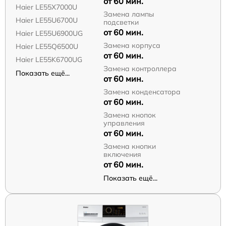
от 60 мин.
Haier LE55X7000U
Замена лампы
Haier LE55U6700U
подсветки
от 60 мин.
Haier LE55U6900UG
Замена корпуса
Haier LE55Q6500U
от 60 мин.
Haier LE55K6700UG
Замена контроллера
Показать ещё...
от 60 мин.
Замена конденсатора
от 60 мин.
Замена кнопок
управления
от 60 мин.
Замена кнопки
включения
от 60 мин.
Показать ещё...