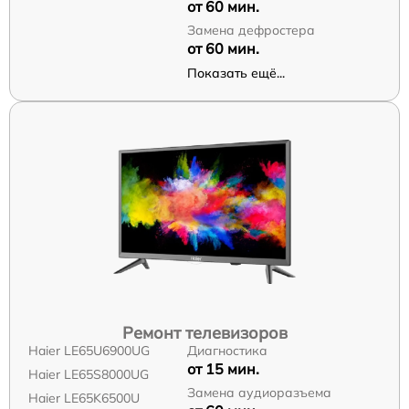
от 60 мин.
Замена дефростера
от 60 мин.
Показать ещё...
Ремонт телевизоров
Haier LE65U6900UG
Диагностика
от 15 мин.
Haier LE65S8000UG
Замена аудиоразъема
Haier LE65K6500U