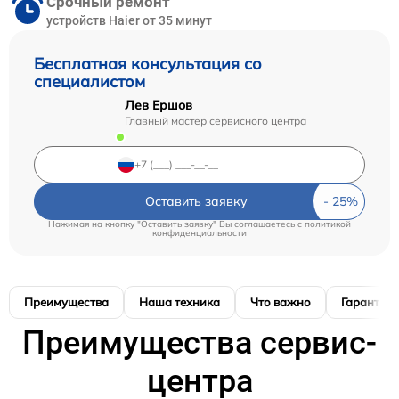
Срочный ремонт
устройств Haier от 35 минут
Бесплатная консультация со
специалистом
Лев Ершов
Главный мастер сервисного центра
Оставить заявку
Нажимая на кнопку "Оставить заявку" Вы соглашаетесь c
политикой
конфиденциальности
Преимущества
Наша техника
Что важно
Гарантия
Преимущества сервис-
центра