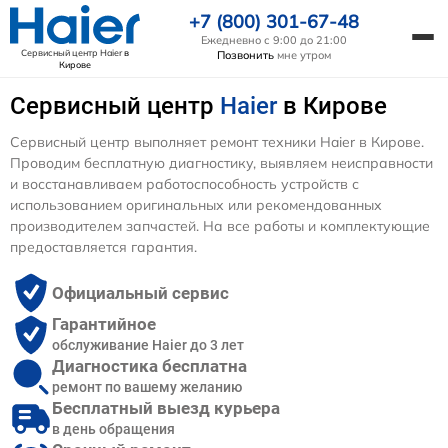
+7 (800) 301-67-48
Ежедневно с 9:00 до 21:00
Сервисный центр Haier
в
Позвонить
мне утром
Кирове
Сервисный центр
Haier
в Кирове
Сервисный центр выполняет ремонт техники Haier в Кирове.
Проводим бесплатную диагностику, выявляем неисправности
и восстанавливаем работоспособность устройств с
использованием оригинальных или рекомендованных
производителем запчастей. На все работы и комплектующие
предоставляется гарантия.
Официальный сервис
Гарантийное
обслуживание Haier до 3 лет
Диагностика бесплатна
ремонт по вашему желанию
Бесплатный выезд курьера
в день обращения