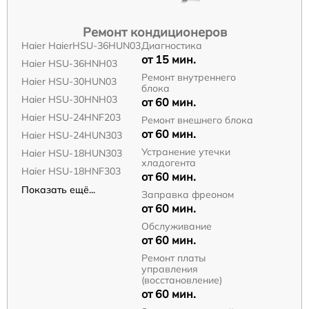
Ремонт кондиционеров
Haier HaierHSU-36HUN03
Диагностика
от 15 мин.
Haier HSU-36HNH03
Ремонт внутреннего
Haier HSU-30HUN03
блока
Haier HSU-30HNH03
от 60 мин.
Haier HSU-24HNF203
Ремонт внешнего блока
от 60 мин.
Haier HSU-24HUN303
Устранение утечки
Haier HSU-18HUN303
хладогента
Haier HSU-18HNF303
от 60 мин.
Показать ещё...
Заправка фреоном
от 60 мин.
Обслуживание
от 60 мин.
Ремонт платы
управления
(восстановление)
от 60 мин.